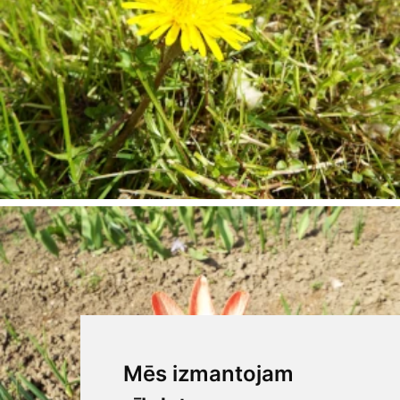
Mēs izmantojam