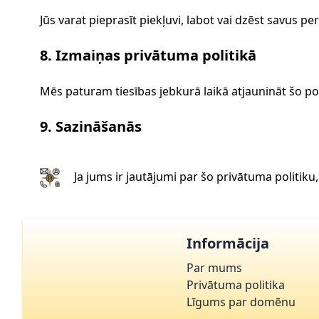
Jūs varat pieprasīt piekļuvi, labot vai dzēst savus 
8. Izmaiņas privātuma politikā
Mēs paturam tiesības jebkurā laikā atjaunināt šo pol
9. Sazināšanās
Ja jums ir jautājumi par šo privātuma politiku
Informācija
Par mums
Privātuma politika
Līgums par domēnu