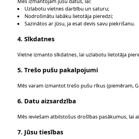
Mēs izmantojam jūsu datus, lai:
Uzlabotu vietnes darbību un saturu;
Nodrošinātu labāku lietotāja pieredzi;
Sazinātos ar jūsu, ja esat devis savu piekrišanu.
4. Sīkdatnes
Vietne izmanto sīkdatnes, lai uzlabotu lietotāja pi
5. Trešo pušu pakalpojumi
Mēs varam izmantot trešo pušu rīkus (piemēram, Goog
6. Datu aizsardzība
Mēs ieviešam atbilstošus drošības pasākumus, lai ai
7. Jūsu tiesības