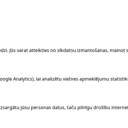
eredzi. Jūs varat atteikties no sīkdatņu izmantošanas, main
le Analytics), lai analizētu vietnes apmeklējumu statistik
zsargātu jūsu personas datus, taču pilnīgu drošību interne