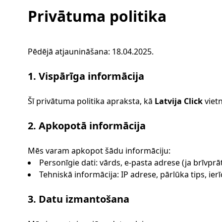
Privātuma politika
Pēdējā atjaunināšana: 18.04.2025.
1. Vispārīga informācija
Šī privātuma politika apraksta, kā
Latvija Click
viet
2. Apkopotā informācija
Mēs varam apkopot šādu informāciju:
Personīgie dati: vārds, e-pasta adrese (ja brīvp
Tehniskā informācija: IP adrese, pārlūka tips, ierī
3. Datu izmantošana