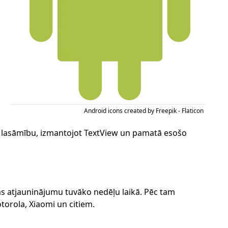
Android icons created by Freepik - Flaticon
tu lasāmību, izmantojot TextView un pamatā esošo
ms atjauninājumu tuvāko nedēļu laikā. Pēc tam
orola, Xiaomi un citiem.