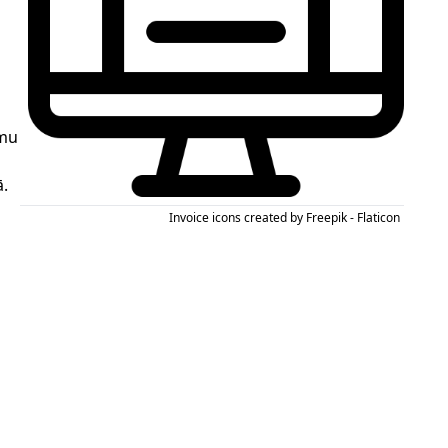
ēmu
.
Invoice icons created by Freepik - Flaticon