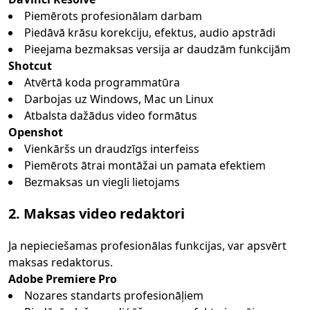
Piemērots profesionālam darbam
Piedāvā krāsu korekciju, efektus, audio apstrādi
Pieejama bezmaksas versija ar daudzām funkcijām
Shotcut
Atvērtā koda programmatūra
Darbojas uz Windows, Mac un Linux
Atbalsta dažādus video formātus
Openshot
Vienkāršs un draudzīgs interfeiss
Piemērots ātrai montāžai un pamata efektiem
Bezmaksas un viegli lietojams
2. Maksas video redaktori
Ja nepieciešamas profesionālas funkcijas, var apsvērt
maksas redaktorus.
Adobe Premiere Pro
Nozares standarts profesionāļiem