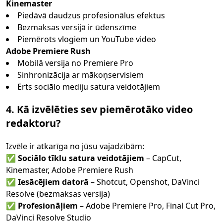
Kinemaster
Piedāvā daudzus profesionālus efektus
Bezmaksas versijā ir ūdenszīme
Piemērots vlogiem un YouTube video
Adobe Premiere Rush
Mobilā versija no Premiere Pro
Sinhronizācija ar mākoņservisiem
Ērts sociālo mediju satura veidotājiem
4. Kā izvēlēties sev piemērotāko video
redaktoru?
Izvēle ir atkarīga no jūsu vajadzībām:
✅
Sociālo tīklu satura veidotājiem
– CapCut,
Kinemaster, Adobe Premiere Rush
✅
Iesācējiem datorā
– Shotcut, Openshot, DaVinci
Resolve (bezmaksas versija)
✅
Profesionāļiem
– Adobe Premiere Pro, Final Cut Pro,
DaVinci Resolve Studio