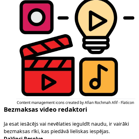
Content management icons created by Afian Rochmah Afif - Flaticon
Bezmaksas video redaktori
Ja esat iesācējs vai nevēlaties ieguldīt naudu, ir vairāki
bezmaksas rīki, kas piedāvā lieliskas iespējas.
DaVinci Resolve