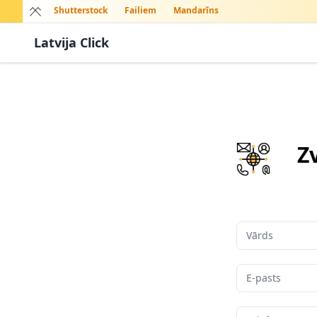
Shutterstock
Failiem
Mandarīns
Latvija Click
Z
Vārds
E-pasts