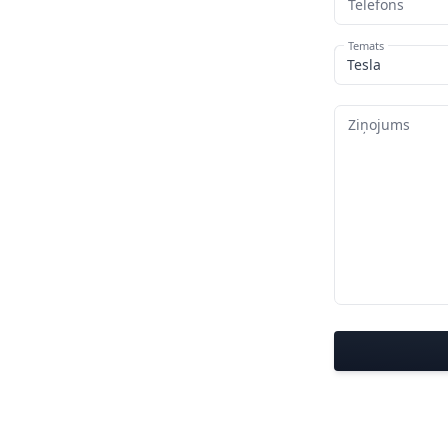
Telefons
Temats
Ziņojums